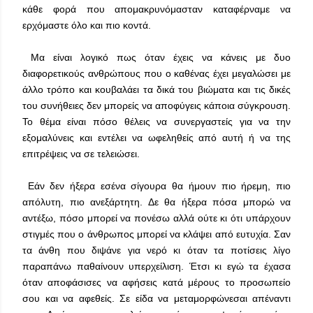
κάθε φορά που απομακρυνόμασταν καταφέρναμε να
ερχόμαστε όλο και πιο κοντά.
Μα είναι λογικό πως όταν έχεις να κάνεις με δυο
διαφορετικούς ανθρώπους που ο καθένας έχει μεγαλώσει με
άλλο τρόπο και κουβαλάει τα δικά του βιώματα και τις δικές
του συνήθειες δεν μπορείς να αποφύγεις κάποια σύγκρουση.
Το θέμα είναι πόσο θέλεις να συνεργαστείς για να την
εξομαλύνεις και εντέλει να ωφεληθείς από αυτή ή να της
επιτρέψεις να σε τελειώσει.
Εάν δεν ήξερα εσένα σίγουρα θα ήμουν πιο ήρεμη, πιο
απόλυτη, πιο ανεξάρτητη. Δε θα ήξερα πόσα μπορώ να
αντέξω, πόσο μπορεί να πονέσω αλλά ούτε κι ότι υπάρχουν
στιγμές που ο άνθρωπος μπορεί να κλάψει από ευτυχία. Σαν
τα άνθη που διψάνε για νερό κι όταν τα ποτίσεις λίγο
παραπάνω παθαίνουν υπερχείλιση. Έτσι κι εγώ τα έχασα
όταν αποφάσισες να αφήσεις κατά μέρους το προσωπείο
σου και να αφεθείς. Σε είδα να μεταμορφώνεσαι απέναντι