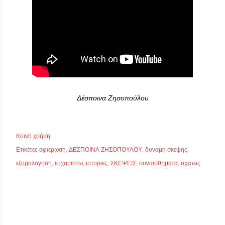
Δέσποινα Ζησοπούλου
Κοινή χρήση
Ετικέτες
αφιερωση
ΔΕΣΠΟΙΝΑ ΖΗΣΟΠΟΥΛΟΥ
δυναμη σκεψης
εξομολογηση
ευχαριστω
ιστοριες
ΣΚΕΨΕΙΣ
συναισθηματα
σχεσεις
ΣΧΌΛΙΑ