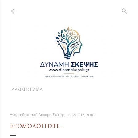
Μετάβαση στο κύριο περιεχόμενο
ΑΡΧΙΚΉ ΣΕΛΊΔΑ
Αναρτήθηκε από
Δύναμη Σκέψης
Ιουνίου 12, 2016
ΕΞΟΜΟΛΌΓΗΣΗ...