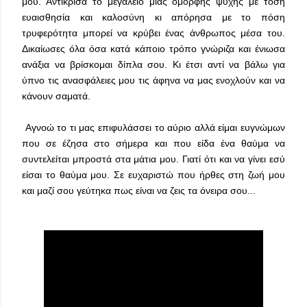
μου. Αντίκρισα το μεγαλείο μιας όμορφης ψυχής με τόση
ευαισθησία και καλοσύνη κι απόρησα με το πόση
τρυφερότητα μπορεί να κρύβει ένας άνθρωπος μέσα του.
Δικαίωσες όλα όσα κατά κάποιο τρόπο γνώριζα και ένιωσα
ανάξια να βρίσκομαι δίπλα σου. Κι έτσι αντί να βάλω για
ύπνο τις ανασφάλειες μου τις άφηνα να μας ενοχλούν και να
κάνουν σαματά.
Αγνοώ το τι μας επιφυλάσσει το αύριο αλλά είμαι ευγνώμων
που σε έζησα στο σήμερα και που είδα ένα θαύμα να
συντελείται μπροστά στα μάτια μου. Γιατί ότι και να γίνει εσύ
είσαι το θαύμα μου. Σε ευχαριστώ που ήρθες στη ζωή μου
και μαζί σου γεύτηκα πως είναι να ζεις τα όνειρα σου...