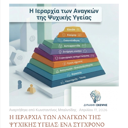
Αναρτήθηκε από
Κωνσταντίνος Μπαλντίδης
Απριλίου 17, 2026
Η ΙΕΡΑΡΧΊΑ ΤΩΝ ΑΝΑΓΚΏΝ ΤΗΣ
ΨΥΧΙΚΉΣ ΥΓΕΊΑΣ: ΈΝΑ ΣΎΓΧΡΟΝΟ