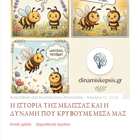
Αναρτήθηκε από
Κωνσταντίνος Μπαλντίδης
Απριλίου 10, 2026
Η ΙΣΤΟΡΊΑ ΤΗΣ ΜΈΛΙΣΣΑΣ ΚΑΙ Η
ΔΎΝΑΜΗ ΠΟΥ ΚΡΎΒΟΥΜΕ ΜΈΣΑ ΜΑΣ
Κοινή χρήση
Δημοσίευση σχολίου