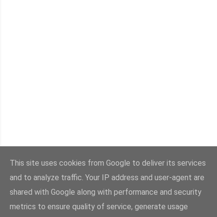
This site uses cookies from Google to deliver its services
ΠΑΛΑΙΌΤΕΡΕΣ ΑΝΑΡΤΉΣΕΙΣ
and to analyze traffic. Your IP address and user-agent are
shared with Google along with performance and security
metrics to ensure quality of service, generate usage