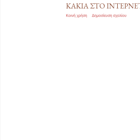
ΚΑΚΊΑ ΣΤΟ ΊΝΤΕΡΝΕ
ι
Κοινή χρήση
Δημοσίευση σχολίου
ς