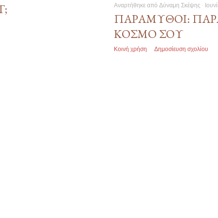
Αναρτήθηκε από
Δύναμη Σκέψης
Ιουν
Τ;
ΠΑΡΆΜΎΘΟΙ: ΠΑΡ
ΚΌΣΜΟ ΣΟΥ
Κοινή χρήση
Δημοσίευση σχολίου