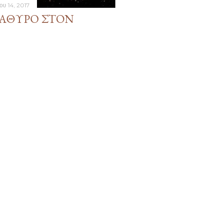
ίου 14, 2017
ΆΘΥΡΟ ΣΤΟΝ