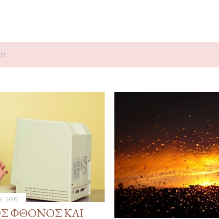
17
8, 2017
ΟΣ ΦΘΌΝΟΣ ΚΑΙ