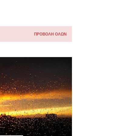
ΠΡΟΒΟΛΉ ΌΛΩΝ