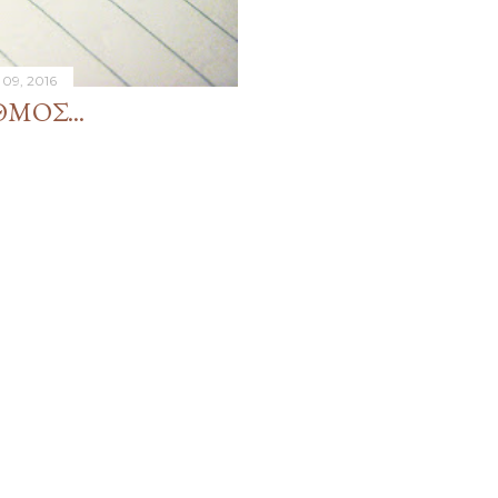
 09, 2016
ΜΌΣ...