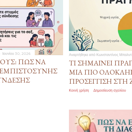
Ιουνίου 30, 2026
Αναρτήθηκε από
Κωνσταντίνος Μπαλντ
ΟΥΣ: ΠΏΣ ΝΑ
ΤΙ ΣΗΜΑΊΝΕΙ ΠΡΑ
Η ΕΜΠΙΣΤΟΣΎΝΗΣ
ΜΙΑ ΠΙΟ ΟΛΟΚΛ
ΣΎΝΔΕΣΗΣ
ΠΡΟΣΈΓΓΙΣΗ ΣΤΗ
Κοινή χρήση
Δημοσίευση σχολίου