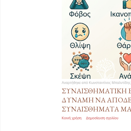
Αναρτήθηκε από
Κωνσταντίνος Μπαλντίδης
ΣΥΝΑΙΣΘΗΜΑΤΙΚΉ Ε
ΔΎΝΑΜΗ ΝΑ ΑΠΟΔΕ
ΣΥΝΑΙΣΘΉΜΑΤΆ Μ
Κοινή χρήση
Δημοσίευση σχολίου