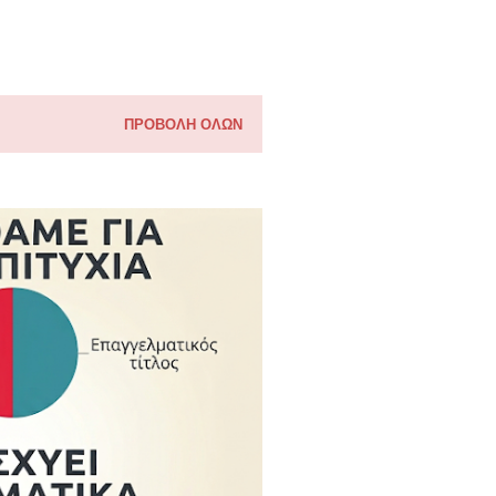
ΠΡΟΒΟΛΉ ΌΛΩΝ