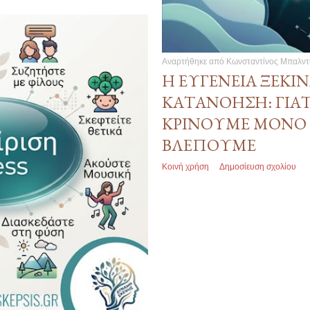
Αναρτήθηκε από
Κωνσταντίνος Μπαλντ
Η ΕΥΓΈΝΕΙΑ ΞΕΚΙ
ΚΑΤΑΝΌΗΣΗ: ΓΙΑΤ
ΚΡΊΝΟΥΜΕ ΜΌΝΟ
ΒΛΈΠΟΥΜΕ
Κοινή χρήση
Δημοσίευση σχολίου