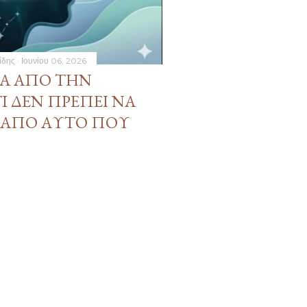
ίδης
Ιουνίου 06, 2026
ΝΆ ΑΠΌ ΤΗΝ
Ί ΔΕΝ ΠΡΈΠΕΙ ΝΑ
 ΑΠΌ ΑΥΤΌ ΠΟΥ