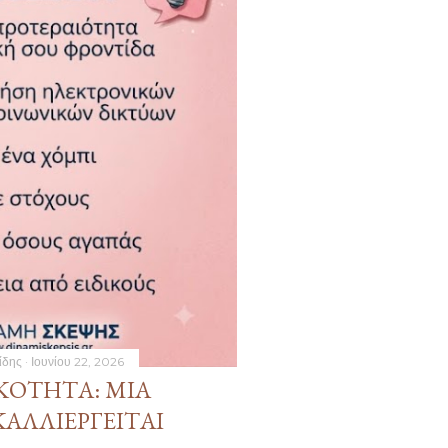
ίδης
Ιουνίου 22, 2026
ΚΌΤΗΤΑ: ΜΙΑ
ΑΛΛΙΕΡΓΕΊΤΑΙ