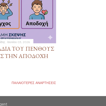
ίδης
Ιουνίου 03, 2026
ΆΔΙΑ ΤΟΥ ΠΈΝΘΟΥΣ
ΡΟΣ ΤΗΝ ΑΠΟΔΟΧΉ
ΠΑΛΑΙΌΤΕΡΕΣ ΑΝΑΡΤΉΣΕΙΣ
agent