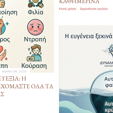
ΚΑΘΗΜΕΡΙΝΆ
Κοινή χρήση
Δημοσίευση σχολίου
Ιουνίου 08, 2026
ΥΕΞΊΑ: Η
ΧΌΜΑΣΤΕ ΌΛΑ ΤΑ
ΑΣ