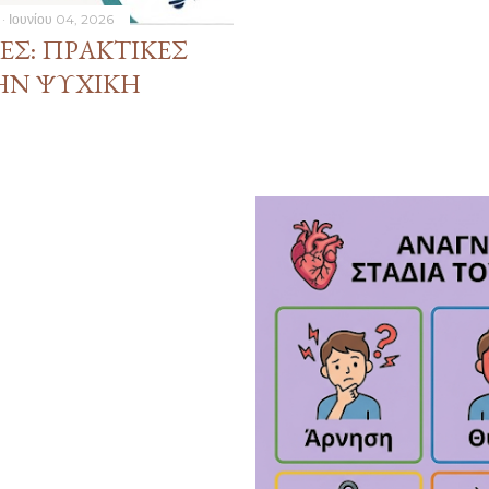
Ιουνίου 04, 2026
ΕΣ: ΠΡΑΚΤΙΚΈΣ
ΗΝ ΨΥΧΙΚΉ