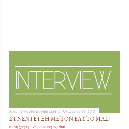
Αναρτήθηκε από
Δύναμη Σκέψης
Οκτωβρίου 03, 2015
ΣΥΝΈΝΤΕΥΞΗ ΜΕ ΤΟΝ ΕΑΥΤΌ ΜΑΣ!
Κοινή χρήση
Δημοσίευση σχολίου