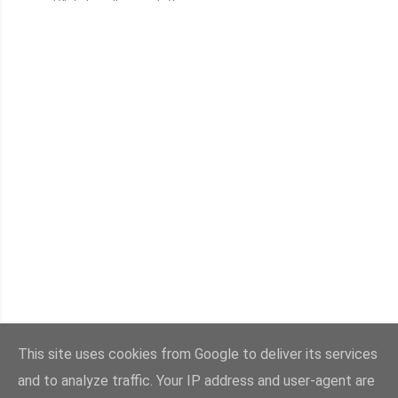
This site uses cookies from Google to deliver its services
ΠΑΛΑΙΌΤΕΡΕΣ ΑΝΑΡΤΉΣΕΙΣ
and to analyze traffic. Your IP address and user-agent are