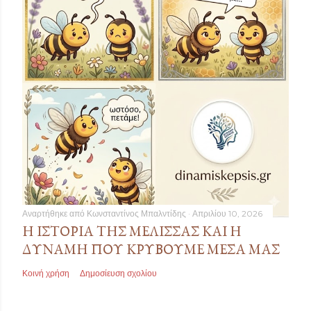
Αναρτήθηκε από
Κωνσταντίνος Μπαλντίδης
Απριλίου 10, 2026
Η ΙΣΤΟΡΊΑ ΤΗΣ ΜΈΛΙΣΣΑΣ ΚΑΙ Η
ΔΎΝΑΜΗ ΠΟΥ ΚΡΎΒΟΥΜΕ ΜΈΣΑ ΜΑΣ
Κοινή χρήση
Δημοσίευση σχολίου