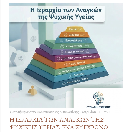
Αναρτήθηκε από
Κωνσταντίνος Μπαλντίδης
Απριλίου 17, 2026
Η ΙΕΡΑΡΧΊΑ ΤΩΝ ΑΝΑΓΚΏΝ ΤΗΣ
ΨΥΧΙΚΉΣ ΥΓΕΊΑΣ: ΈΝΑ ΣΎΓΧΡΟΝΟ