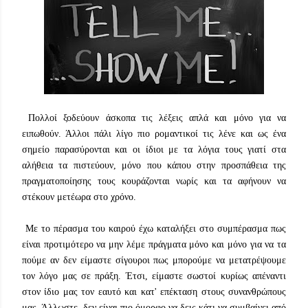
Πολλοί ξοδεύουν άσκοπα τις λέξεις απλά και μόνο για να
ειπωθούν. Άλλοι πάλι λίγο πιο ρομαντικοί τις λένε και ως ένα
σημείο παρασύρονται και οι ίδιοι με τα λόγια τους γιατί στα
αλήθεια τα πιστεύουν, μόνο που κάπου στην προσπάθεια της
πραγματοποίησης τους κουράζονται νωρίς και τα αφήνουν να
στέκουν μετέωρα στο χρόνο.
Με το πέρασμα του καιρού έχω καταλήξει στο συμπέρασμα πως
είναι προτιμότερο να μην λέμε πράγματα μόνο και μόνο για να τα
πούμε αν δεν είμαστε σίγουροι πως μπορούμε να μετατρέψουμε
τον λόγο μας σε πράξη. Έτσι, είμαστε σωστοί κυρίως απέναντι
στον ίδιο μας τον εαυτό και κατ' επέκταση στους συνανθρώπους
μας. Άλλωστε, δεν είναι πιο όμορφο να δεις κάτι να συμβαίνει από