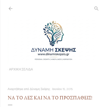
Μετάβαση στο κύριο περιεχόμενο
ΑΡΧΙΚΉ ΣΕΛΊΔΑ
Αναρτήθηκε από
Δύναμη Σκέψης
Ιουνίου 15, 2015
ΝΑ ΤΟ ΛΕΣ ΚΑΙ ΝΑ ΤΟ ΠΡΟΣΠΑΘΕΊΣ!