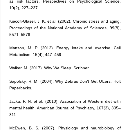
as risk factors. Perspectives on Psychological Science,
10(2), 227–237.
Kiecolt-Glaser, J. K. et al. (2002). Chronic stress and aging.
Proceedings of the National Academy of Sciences, 99(8),
5571–5576.
Mattson, M. P. (2012). Energy intake and exercise. Cell
Metabolism, 15(4), 447–459.
Walker, M. (2017). Why We Sleep. Scribner.
Sapolsky, R. M. (2004). Why Zebras Don’t Get Ulcers. Holt
Paperbacks.
Jacka, F. N. et al. (2010). Association of Western diet with
mental health. American Journal of Psychiatry, 167(3), 305–
311.
McEwen, B. S. (2007). Physiology and neurobiology of