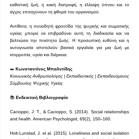
καθιστική ζωή, η κακή διατροφή, η έλλειψη ύπνου και το
άγχος επιταχύνουν τη φθορά του οργανισμού.
Αντίθετα, η συνειδητή φροντίδα της ψυχικής και σωματικής
υγείας μπορεί να επιβραδύνει αυτή τη διαδικασία και να
βελτιώσει την ποιότητα ζωής. Η προσωπική ευθύνη και η
αυτογνωσία αποτελούν βασικά εργαλεία για μια ζωή με
ισορροπία, υγεία και διάρκεια.
✒️
Κωνσταντίνος Μπαλντίδης
Κοινωνικός Ανθρωπολόγος | Εκπαιδευτικός | Εκπαιδευόμενος
Σύμβουλος Ψυχικής Υγείας
📚
Ενδεικτική Βιβλιογραφία
Cacioppo, J. T., & Cacioppo, S. (2014). Social relationships
and health. American Psychologist, 69(2), 150–160.
Holt-Lunstad, J. et al. (2015). Loneliness and social isolation