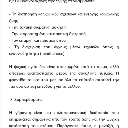
👉 Οι Βασικοί άξονες πρόληψης περιλαμβάνουν:
- Τη διατήρηση κοινωνικών σχέσεων και ενεργής κοινωνικής
ζωής
- Την τακτική σωματική άσκηση
- Την ισορροπημένη και ποιοτική διατροφή
- Τον επαρκή και ποιοτικό ύπνο
- Τη διαχείριση του άγχους μέσω τεχνικών όπως η
ενσυνειδητότητα (mindfulness)
Η ψυχική υγεία δεν είναι αποκομμένη από το σώμα, αλλά
αποτελεί αναπόσπαστο μέρος της συνολικής ευεξίας. Η
φροντίδα του εαυτού μας σε όλα τα επίπεδα αποτελεί την
πιο ουσιαστική επένδυση για το μέλλον.
📌 Συμπεράσματα
Η γήρανση είναι μια πολυπαραγοντική διαδικασία που
επηρεάζεται σημαντικά από τον τρόπο ζωής και την ψυχική
κατάσταση του ατόμου. Παράγοντες όπως η μοναξιά, η