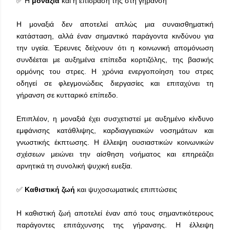
✅ Η
μοναξιά
και η επίδρασή της στη γήρανση
Η μοναξιά δεν αποτελεί απλώς μια συναισθηματική
κατάσταση, αλλά έναν σημαντικό παράγοντα κινδύνου για
την υγεία. Έρευνες δείχνουν ότι η κοινωνική απομόνωση
συνδέεται με αυξημένα επίπεδα κορτιζόλης, της βασικής
ορμόνης του στρες. Η χρόνια ενεργοποίηση του στρες
οδηγεί σε φλεγμονώδεις διεργασίες και επιταχύνει τη
γήρανση σε κυτταρικό επίπεδο.
Επιπλέον, η μοναξιά έχει συσχετιστεί με αυξημένο κίνδυνο
εμφάνισης κατάθλιψης, καρδιαγγειακών νοσημάτων και
γνωστικής έκπτωσης. Η έλλειψη ουσιαστικών κοινωνικών
σχέσεων μειώνει την αίσθηση νοήματος και επηρεάζει
αρνητικά τη συνολική ψυχική ευεξία.
✅
Καθιστική ζωή
και ψυχοσωματικές επιπτώσεις
Η καθιστική ζωή αποτελεί έναν από τους σημαντικότερους
παράγοντες επιτάχυνσης της γήρανσης. Η έλλειψη