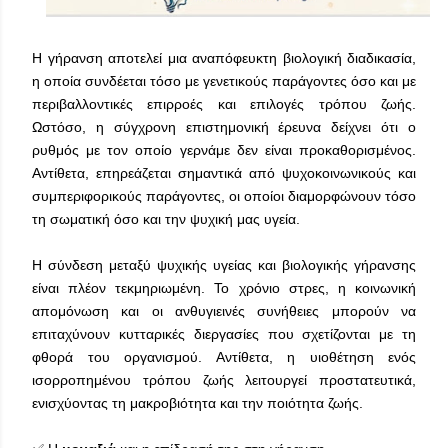
Η γήρανση αποτελεί μια αναπόφευκτη βιολογική διαδικασία,
η οποία συνδέεται τόσο με γενετικούς παράγοντες όσο και με
περιβαλλοντικές επιρροές και επιλογές τρόπου ζωής.
Ωστόσο, η σύγχρονη επιστημονική έρευνα δείχνει ότι ο
ρυθμός με τον οποίο γερνάμε δεν είναι προκαθορισμένος.
Αντίθετα, επηρεάζεται σημαντικά από ψυχοκοινωνικούς και
συμπεριφορικούς παράγοντες, οι οποίοι διαμορφώνουν τόσο
τη σωματική όσο και την ψυχική μας υγεία.
Η σύνδεση μεταξύ ψυχικής υγείας και βιολογικής γήρανσης
είναι πλέον τεκμηριωμένη. Το χρόνιο στρες, η κοινωνική
απομόνωση και οι ανθυγιεινές συνήθειες μπορούν να
επιταχύνουν κυτταρικές διεργασίες που σχετίζονται με τη
φθορά του οργανισμού. Αντίθετα, η υιοθέτηση ενός
ισορροπημένου τρόπου ζωής λειτουργεί προστατευτικά,
ενισχύοντας τη μακροβιότητα και την ποιότητα ζωής.