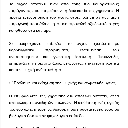
Το άγχος αποτελεί έναν από τους πιο καθοριστικούς
παράγοντες που επηρεάζουν τη διαδικασία της γήρανσης. Η
χρόνια ενεργοποίηση του άξονα στρες οδηγεί σε αυξημένη
παραγωγή κορτιζόλης, η οποία προκαλεί οξειδωτικό στρες
και φθορά στα κύτταρα.
Σε μακροχρόνιο επίπεδο, το άγχος σχετίζεται με
καρδιαγγειακά προβλήματα, εξασθένηση του
ανοσοποιητικού και γνωστική έκπτωση. Παράλληλα,
επηρεάζει την ποιότητα ζωής, μειώνοντας την ενεργητικότητα
και την ψυχική ανθεκτικότητα.
✅ Πρόληψη και ενίσχυση της ψυχικής και σωματικής υγείας
Η επιβράδυνση της γήρανσης δεν αποτελεί ουτοπία, αλλά
αποτέλεσμα συνειδητών επιλογών. Η υιοθέτηση ενός υγιούς
τρόπου ζωής μπορεί να λειτουργήσει προστατευτικά τόσο σε
βιολογικό όσο και σε ψυχολογικό επίπεδο.