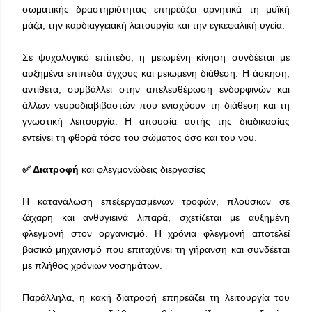
σωματικής δραστηριότητας επηρεάζει αρνητικά τη μυϊκή
μάζα, την καρδιαγγειακή λειτουργία και την εγκεφαλική υγεία.
Σε ψυχολογικό επίπεδο, η μειωμένη κίνηση συνδέεται με
αυξημένα επίπεδα άγχους και μειωμένη διάθεση. Η άσκηση,
αντίθετα, συμβάλλει στην απελευθέρωση ενδορφινών και
άλλων νευροδιαβιβαστών που ενισχύουν τη διάθεση και τη
γνωστική λειτουργία. Η απουσία αυτής της διαδικασίας
εντείνει τη φθορά τόσο του σώματος όσο και του νου.
✅ Διατροφή
και φλεγμονώδεις διεργασίες
Η κατανάλωση επεξεργασμένων τροφών, πλούσιων σε
ζάχαρη και ανθυγιεινά λιπαρά, σχετίζεται με αυξημένη
φλεγμονή στον οργανισμό. Η χρόνια φλεγμονή αποτελεί
βασικό μηχανισμό που επιταχύνει τη γήρανση και συνδέεται
με πλήθος χρόνιων νοσημάτων.
Παράλληλα, η κακή διατροφή επηρεάζει τη λειτουργία του