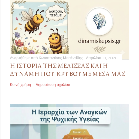
Αναρτήθηκε από
Κωνσταντίνος Μπαλντίδης
Απριλίου 10, 2026
Η ΙΣΤΟΡΊΑ ΤΗΣ ΜΈΛΙΣΣΑΣ ΚΑΙ Η
ΔΎΝΑΜΗ ΠΟΥ ΚΡΎΒΟΥΜΕ ΜΈΣΑ ΜΑΣ
Κοινή χρήση
Δημοσίευση σχολίου