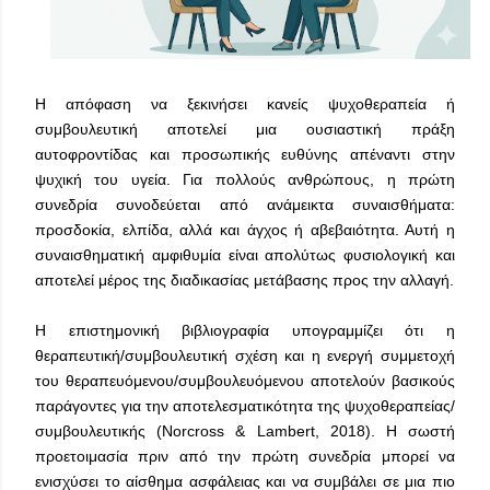
Η απόφαση να ξεκινήσει κανείς ψυχοθεραπεία ή
συμβουλευτική αποτελεί μια ουσιαστική πράξη
αυτοφροντίδας και προσωπικής ευθύνης απέναντι στην
ψυχική του υγεία. Για πολλούς ανθρώπους, η πρώτη
συνεδρία συνοδεύεται από ανάμεικτα συναισθήματα:
προσδοκία, ελπίδα, αλλά και άγχος ή αβεβαιότητα. Αυτή η
συναισθηματική αμφιθυμία είναι απολύτως φυσιολογική και
αποτελεί μέρος της διαδικασίας μετάβασης προς την αλλαγή.
Η επιστημονική βιβλιογραφία υπογραμμίζει ότι η
θεραπευτική/συμβουλευτική σχέση και η ενεργή συμμετοχή
του θεραπευόμενου/συμβουλευόμενου αποτελούν βασικούς
παράγοντες για την αποτελεσματικότητα της ψυχοθεραπείας/
συμβουλευτικής (Norcross & Lambert, 2018). Η σωστή
προετοιμασία πριν από την πρώτη συνεδρία μπορεί να
ενισχύσει το αίσθημα ασφάλειας και να συμβάλει σε μια πιο