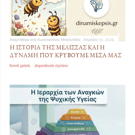
Αναρτήθηκε από
Κωνσταντίνος Μπαλντίδης
Απριλίου 10, 2026
Η ΙΣΤΟΡΊΑ ΤΗΣ ΜΈΛΙΣΣΑΣ ΚΑΙ Η
ΔΎΝΑΜΗ ΠΟΥ ΚΡΎΒΟΥΜΕ ΜΈΣΑ ΜΑΣ
Κοινή χρήση
Δημοσίευση σχολίου