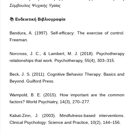
Σύμβουλος Ψυχικής Υγείας
📚
Ενδεικτική Βιβλιογραφία
Bandura, A. (1997). Self-efficacy: The exercise of control.
Freeman.
Norcross, J. C., & Lambert, M. J. (2018). Psychotherapy
relationships that work. Psychotherapy, 55(4), 303–315.
Beck, J. S. (2011). Cognitive Behavior Therapy: Basics and
Beyond. Guilford Press.
Wampold, B. E. (2015). How important are the common
factors? World Psychiatry, 14(3), 270–277.
Kabat-Zinn, J. (2003). Mindfulness-based interventions.
Clinical Psychology: Science and Practice, 10(2), 144–156.