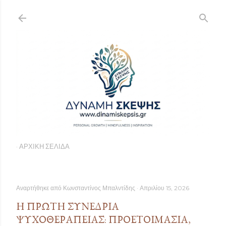
Μετάβαση στο κύριο περιεχόμενο
ΑΡΧΙΚΉ ΣΕΛΊΔΑ
Αναρτήθηκε από
Κωνσταντίνος Μπαλντίδης
Απριλίου 15, 2026
Η ΠΡΏΤΗ ΣΥΝΕΔΡΊΑ
ΨΥΧΟΘΕΡΑΠΕΊΑΣ: ΠΡΟΕΤΟΙΜΑΣΊΑ,