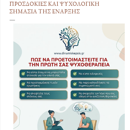
ΠΡΟΣΔΟΚΊΕΣ ΚΑΙ ΨΥΧΟΛΟΓΙΚΉ
ΣΗΜΑΣΊΑ ΤΗΣ ΈΝΑΡΞΗΣ