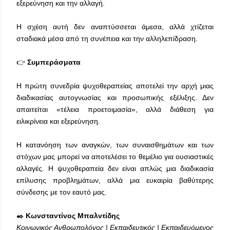
εξερεύνηση και την αλλαγή.
Η σχέση αυτή δεν αναπτύσσεται άμεσα, αλλά χτίζεται
σταδιακά μέσα από τη συνέπεια και την αλληλεπίδραση.
👉
Συμπεράσματα
Η πρώτη συνεδρία ψυχοθεραπείας αποτελεί την αρχή μιας
διαδικασίας αυτογνωσίας και προσωπικής εξέλιξης. Δεν
απαιτείται «τέλεια προετοιμασία», αλλά διάθεση για
ειλικρίνεια και εξερεύνηση.
Η κατανόηση των αναγκών, των συναισθημάτων και των
στόχων μας μπορεί να αποτελέσει το θεμέλιο για ουσιαστικές
αλλαγές. Η ψυχοθεραπεία δεν είναι απλώς μια διαδικασία
επίλυσης προβλημάτων, αλλά μια ευκαιρία βαθύτερης
σύνδεσης με τον εαυτό μας.
✒️
Κωνσταντίνος Μπαλντίδης
Κοινωνικός Ανθρωπολόγος | Εκπαιδευτικός | Εκπαιδευόμενος