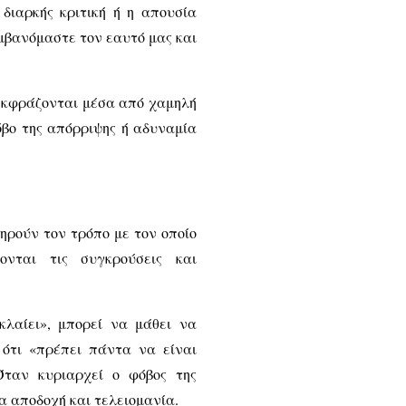
διαρκής κριτική ή η απουσία
μβανόμαστε τον εαυτό μας και
 εκφράζονται μέσα από χαμηλή
όβο της απόρριψης ή αδυναμία
ηρούν τον τρόπο με τον οποίο
ονται τις συγκρούσεις και
κλαίει», μπορεί να μάθει να
 ότι «πρέπει πάντα να είναι
Όταν κυριαρχεί ο φόβος της
α αποδοχή και τελειομανία.