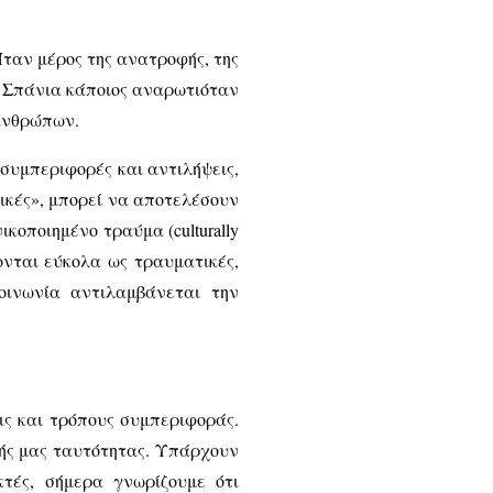
Ήταν μέρος της ανατροφής, της
. Σπάνια κάποιος αναρωτιόταν
 ανθρώπων.
 συμπεριφορές και αντιλήψεις,
ικές», μπορεί να αποτελέσουν
κοποιημένο τραύμα (culturally
ζονται εύκολα ως τραυματικές,
οινωνία αντιλαμβάνεται την
ις και τρόπους συμπεριφοράς.
κής μας ταυτότητας. Υπάρχουν
τές, σήμερα γνωρίζουμε ότι