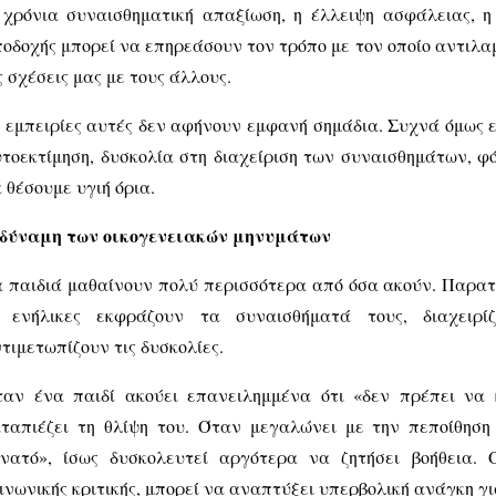
χρόνια συναισθηματική απαξίωση, η έλλειψη ασφάλειας, η 
οδοχής μπορεί να επηρεάσουν τον τρόπο με τον οποίο αντιλα
ς σχέσεις μας με τους άλλους.
 εμπειρίες αυτές δεν αφήνουν εμφανή σημάδια. Συχνά όμως
τοεκτίμηση, δυσκολία στη διαχείριση των συναισθημάτων, φ
 θέσουμε υγιή όρια.
 δύναμη των οικογενειακών μηνυμάτων
 παιδιά μαθαίνουν πολύ περισσότερα από όσα ακούν. Παρατ
ι ενήλικες εκφράζουν τα συναισθήματά τους, διαχειρίζ
τιμετωπίζουν τις δυσκολίες.
αν ένα παιδί ακούει επανειλημμένα ότι «δεν πρέπει να 
ταπιέζει τη θλίψη του. Όταν μεγαλώνει με την πεποίθηση
νατό», ίσως δυσκολευτεί αργότερα να ζητήσει βοήθεια. 
ινωνικής κριτικής, μπορεί να αναπτύξει υπερβολική ανάγκη γι