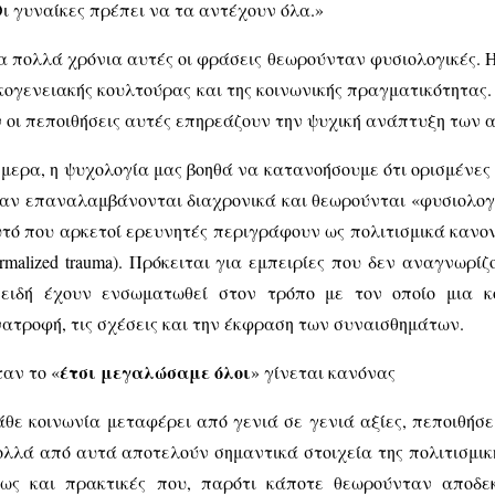
ι γυναίκες πρέπει να τα αντέχουν όλα.»
α πολλά χρόνια αυτές οι φράσεις θεωρούνταν φυσιολογικές. 
κογενειακής κουλτούρας και της κοινωνικής πραγματικότητας
 οι πεποιθήσεις αυτές επηρεάζουν την ψυχική ανάπτυξη των
μερα, η ψυχολογία μας βοηθά να κατανοήσουμε ότι ορισμένες
αν επαναλαμβάνονται διαχρονικά και θεωρούνται «φυσιολογ
τό που αρκετοί ερευνητές περιγράφουν ως πολιτισμικά κανονι
rmalized trauma). Πρόκειται για εμπειρίες που δεν αναγνωρί
πειδή έχουν ενσωματωθεί στον τρόπο με τον οποίο μια κ
ατροφή, τις σχέσεις και την έκφραση των συναισθημάτων.
έτσι μεγαλώσαμε όλοι
αν το «
» γίνεται κανόνας
θε κοινωνία μεταφέρει από γενιά σε γενιά αξίες, πεποιθήσε
λλά από αυτά αποτελούν σημαντικά στοιχεία της πολιτισμι
ως και πρακτικές που, παρότι κάποτε θεωρούνταν αποδεκ