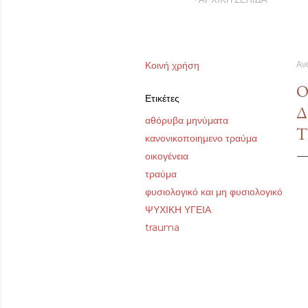
Κοινή χρήση
Αν
Ό
Ετικέτες
Δ
αθόρυβα μηνύματα
Τ
κανονικοποιημενο τραύμα
οικογένεια
τραύμα
φυσιολογικό και μη φυσιολογικό
ΨΥΧΙΚΗ ΥΓΕΙΑ
trauma