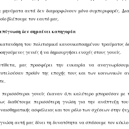
 μηνύματα αυτά δεν διαμορφώνουν μόνο συμπεριφορές. Δι
οίο βλέπουμε τον εαυτό μας.
επίγνωση δεν σημαίνει κατηγορία
κατανόηση του πολιτισμικά κανονικοποιημένου τραύματος δ
οηγούμενες γενιές ή να δημιουργήσει ενοχές στους γονείς.
ντίθετα, μας προσφέρει την ευκαιρία να αναγνωρίσουμ
οτελούσαν προϊόν της εποχής τους και των κοινωνικών α
τε.
 περισσότεροι γονείς έκαναν ό,τι καλύτερο μπορούσαν με 
μως διαθέτουμε περισσότερη γνώση για την ανάπτυξη του
ναισθηματικής ασφάλειας και τον ρόλο των σχέσεων στην ψυχ
γνώση αυτή μας δίνει τη δυνατότητα να σπάσουμε τον κύκλο