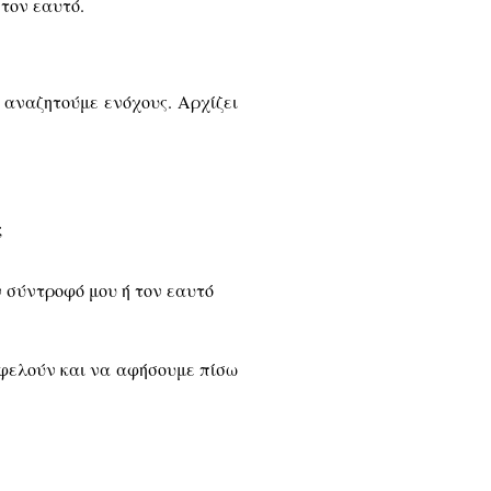
 τον εαυτό.
ν αναζητούμε ενόχους.
Αρχίζει
;
ν σύντροφό μου ή τον εαυτό
ωφελούν και να αφήσουμε πίσω