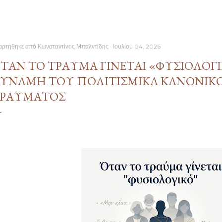
αρτήθηκε από
Κωνσταντίνος Μπαλντίδης
Ιουλίου 04, 2026
ΤΑΝ ΤΟ ΤΡΑΎΜΑ ΓΊΝΕΤΑΙ «ΦΥΣΙΟΛΟΓ
ΎΝΑΜΗ ΤΟΥ ΠΟΛΙΤΙΣΜΙΚΆ ΚΑΝΟΝΙ
ΡΑΎΜΑΤΟΣ