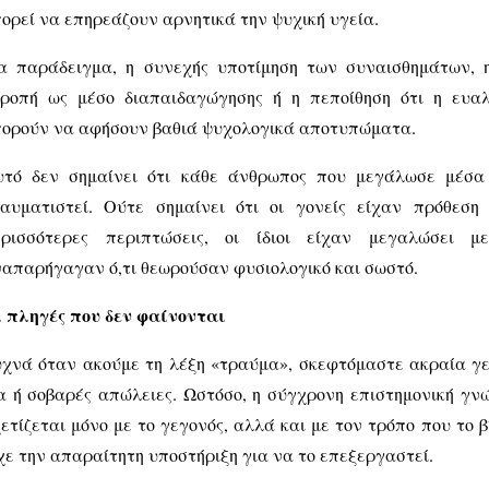
ορεί να επηρεάζουν αρνητικά την ψυχική υγεία.
α παράδειγμα, η συνεχής υποτίμηση των συναισθημάτων, 
τροπή ως μέσο διαπαιδαγώγησης ή η πεποίθηση ότι η ευα
ορούν να αφήσουν βαθιά ψυχολογικά αποτυπώματα.
υτό δεν σημαίνει ότι κάθε άνθρωπος που μεγάλωσε μέσα 
αυματιστεί. Ούτε σημαίνει ότι οι γονείς είχαν πρόθεση
ερισσότερες περιπτώσεις, οι ίδιοι είχαν μεγαλώσει με
απαρήγαγαν ό,τι θεωρούσαν φυσιολογικό και σωστό.
 πληγές που δεν φαίνονται
χνά όταν ακούμε τη λέξη «τραύμα», σκεφτόμαστε ακραία γε
α ή σοβαρές απώλειες. Ωστόσο, η σύγχρονη επιστημονική γνώ
ετίζεται μόνο με το γεγονός, αλλά και με τον τρόπο που το 
χε την απαραίτητη υποστήριξη για να το επεξεργαστεί.