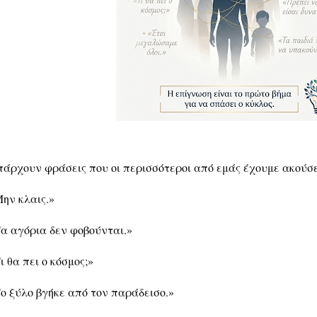
άρχουν φράσεις που οι περισσότεροι από εμάς έχουμε ακούσ
ην κλαις.»
α αγόρια δεν φοβούνται.»
ι θα πει ο κόσμος;»
ο ξύλο βγήκε από τον παράδεισο.»